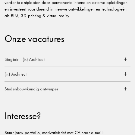
verder te ontplooien door permanente interne en externe opleidingen
en investeert voortdurend in nieuwe ontwikkelingen en technologieën
als BIM, 3D-printing & virtual reality
Onze vacatures
Stagiair - (ir.) Architect
(ir.) Architect
Stedenbouwkundig ontwerper
Interesse?
Stuur jouw portfolio, motivatiebrief met CV naar e-mail: