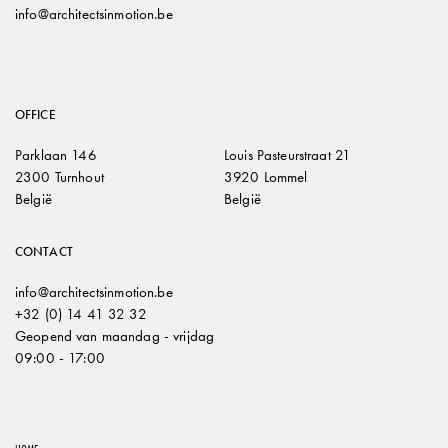
info@architectsinmotion.be
OFFICE
Parklaan 146
Louis Pasteurstraat 21
2300 Turnhout
3920 Lommel
België
België
CONTACT
info@architectsinmotion.be
+32 (0) 14 41 32 32
Geopend van maandag - vrijdag
09:00 - 17:00