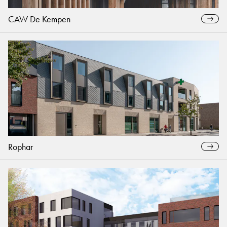
CAW De Kempen
Rophar