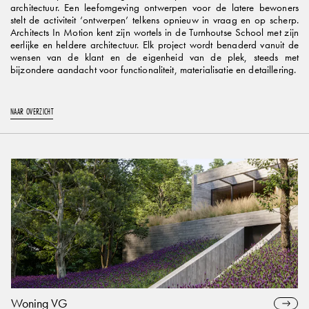
architectuur. Een leefomgeving ontwerpen voor de latere bewoners
stelt de activiteit ‘ontwerpen’ telkens opnieuw in vraag en op scherp.
Architects In Motion kent zijn wortels in de Turnhoutse School met zijn
eerlijke en heldere architectuur. Elk project wordt benaderd vanuit de
wensen van de klant en de eigenheid van de plek, steeds met
bijzondere aandacht voor functionaliteit, materialisatie en detaillering.
NAAR OVERZICHT
Woning VG