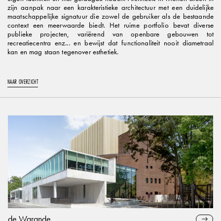
zijn aanpak naar een karakteristieke architectuur met een duidelijke
maatschappelijke signatuur die zowel de gebruiker als de bestaande
context een meerwaarde biedt. Het ruime portfolio bevat diverse
publieke projecten, variërend van openbare gebouwen tot
recreatiecentra enz... en bewijst dat functionaliteit nooit diametraal
kan en mag staan tegenover esthetiek.
NAAR OVERZICHT
de Warande