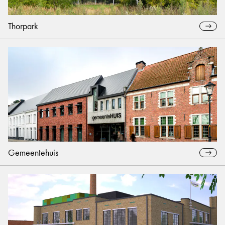
Thorpark
Gemeentehuis