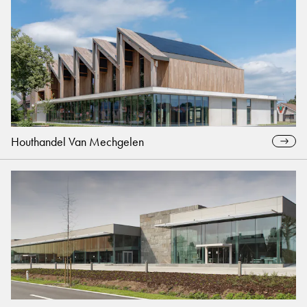
Houthandel Van Mechgelen