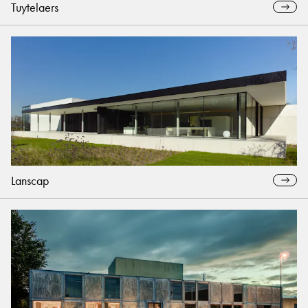
Tuytelaers
Lanscap