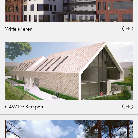
Witte Meren
CAW De Kempen