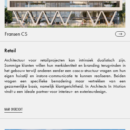
Fransen CS
Retail
Architectuur voor retailprojecten kan intrinsiek dualistisch zijn.
Sommige klanten willen hun merkidentiteit en branding terugvinden in
het gebouw terwijl anderen eerder een casco-structuur vragen om hun
eigen huisstijl en instore-communicatie te kunnen realiseren. Beiden
vragen een specifieke benadering maar vertrekken van een
gezamenlijke basis, namelijk klantgerichtheid. In Architects In Motion
vindt u een ideale partner voor interieur- en exterieurdesign.
NAAR OVERZICHT