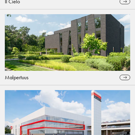
Il Cielo
Malpertuus