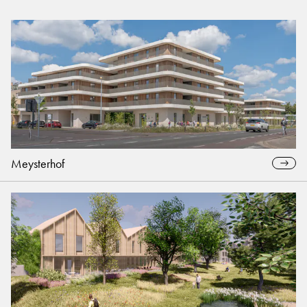
Meysterhof