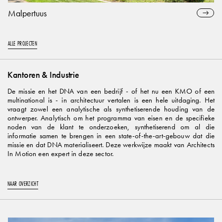
Malpertuus
ALLE PROJECTEN
Kantoren & Industrie
De missie en het DNA van een bedrijf - of het nu een KMO of een
multinational is - in architectuur vertalen is een hele uitdaging. Het
vraagt zowel een analytische als synthetiserende houding van de
ontwerper. Analytisch om het programma van eisen en de specifieke
noden van de klant te onderzoeken, synthetiserend om al die
informatie samen te brengen in een state-of-the-art-gebouw dat die
missie en dat DNA materialiseert. Deze werkwijze maakt van Architects
In Motion een expert in deze sector.
NAAR OVERZICHT