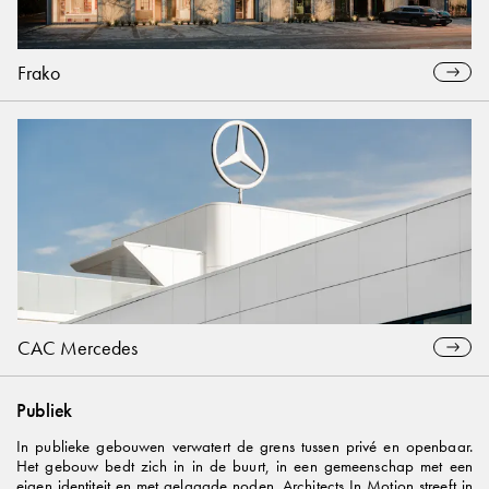
Frako
CAC Mercedes
Publiek
In publieke gebouwen verwatert de grens tussen privé en openbaar.
Het gebouw bedt zich in in de buurt, in een gemeenschap met een
eigen identiteit en met gelaagde noden. Architects In Motion streeft in