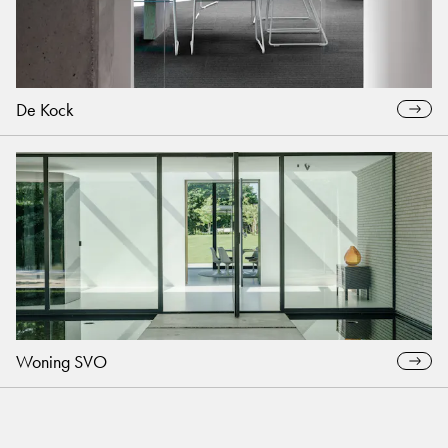
De Kock
Woning SVO