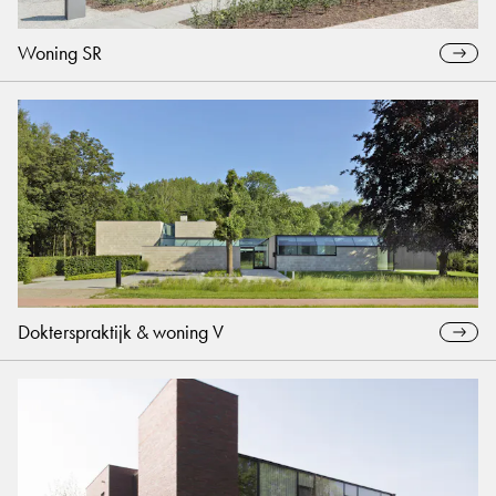
Woning SR
Dokterspraktijk & woning V