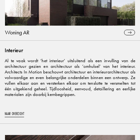
Woning AR
Interieur
Al te vaak wordt ‘het interieur’ uitsluitend als een invulling van de
architectuur gezien en architectuur als ‘omhulsel’ van het interieur.
Architects In Motion beschouwt architectuur en interieurarchitectuur als
volwaardige en even belangrijke onderdelen binnen een ontwerp. Ze
vullen elkaar aan en versterken elkaar om tenslotte te versmelten tot
één uitgekiend geheel. Tijdloosheid, eenvoud, detaillering en eerlijke
materialen zijn daarbij kernbegrippen.
NAAR OVERZICHT