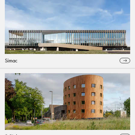
Simac