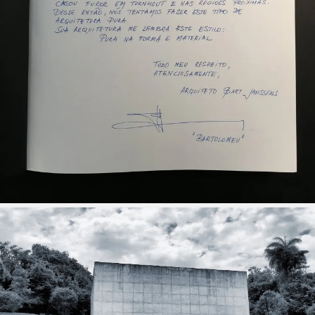
Lommel SK promoveert - de impact van architectuur
24 MAY 2026