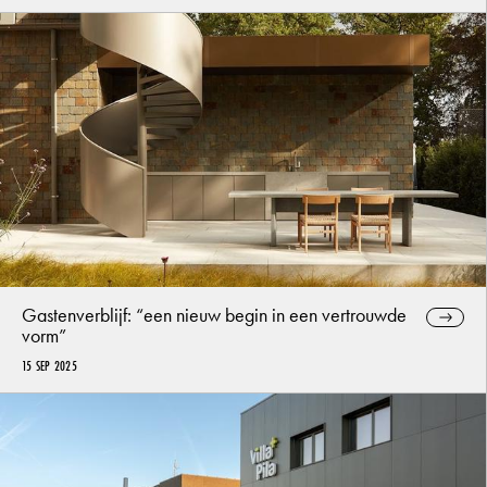
Gastenverblijf: “een nieuw begin in een vertrouwde
vorm”
15 SEP 2025