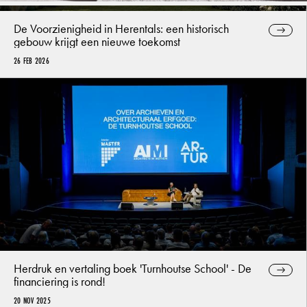
De Voorzienigheid in Herentals: een historisch
gebouw krijgt een nieuwe toekomst
26 FEB 2026
Herdruk en vertaling boek 'Turnhoutse School' - De
financiering is rond!
20 NOV 2025