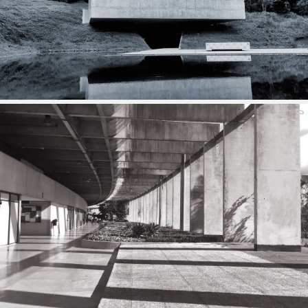
Woning LB — Een dialoog tussen verleden en
toekomst
05 MAR 2026