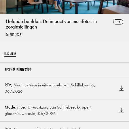
Helende beelden: De impact van muurfoto's in
zorginstellingen
26 AUG 2025
LAAD MEER
RECENTE PUBLICATIES
RTV
,
Veel interesse in uitvaartaula van Schillebeeckx
,
06/2026
Made.in.be
,
Uitvaartzorg Jan Schillebeeckx opent
gloednieuwe aula
,
06/2026