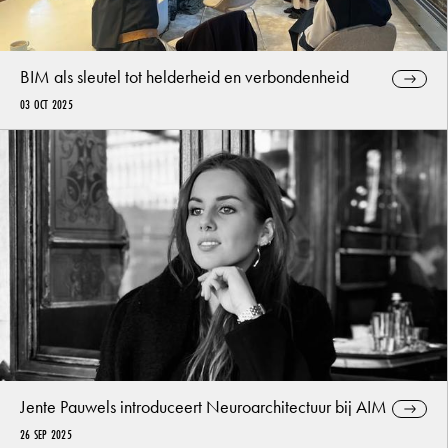
BIM als sleutel tot helderheid en verbondenheid
03 OCT 2025
Jente Pauwels introduceert Neuroarchitectuur bij AIM
26 SEP 2025