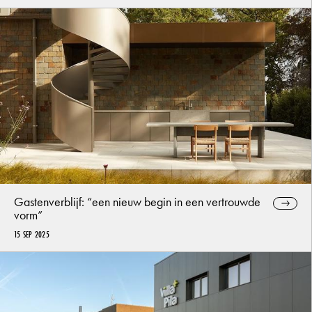
Gastenverblijf: “een nieuw begin in een vertrouwde
vorm”
15 SEP 2025