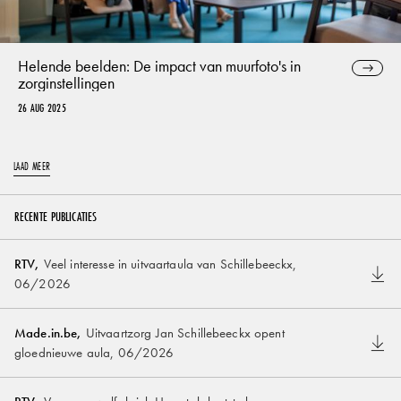
Helende beelden: De impact van muurfoto's in
zorginstellingen
26 AUG 2025
LAAD MEER
RECENTE PUBLICATIES
RTV
,
Veel interesse in uitvaartaula van Schillebeeckx
,
06/2026
Made.in.be
,
Uitvaartzorg Jan Schillebeeckx opent
gloednieuwe aula
,
06/2026