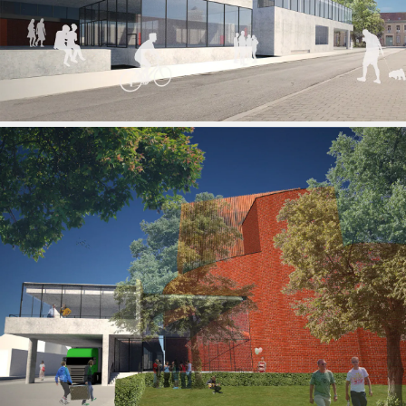
Woning LB — Een dialoog tussen verleden en
toekomst
05 MAR 2026