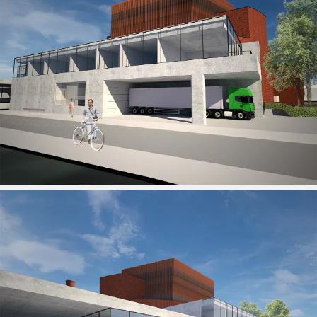
Lommel SK promoveert - de impact van architectuur
24 MAY 2026