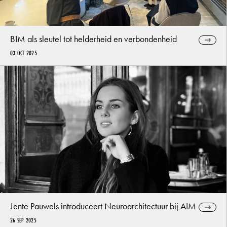
BIM als sleutel tot helderheid en verbondenheid
03 OCT 2025
Jente Pauwels introduceert Neuroarchitectuur bij AIM
26 SEP 2025