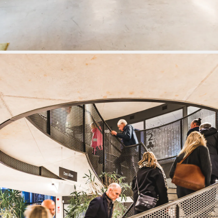
Stationsomgeving als motor voor stedelijke
ontwikkeling
16 OCT 2025