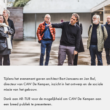
Woning LB — Een dialoog tussen verleden en
toekomst
05 MAR 2026
Tijdens het evenement gaven architect Bart Janssens en Jan Bal,
directeur van CAW De Kempen, inzicht in het ontwerp en de sociale
missie van het gebouw.
Dank aan AR-TUR voor de mogelijkheid om CAW De Kempen aan
een breed publiek te presenteren.