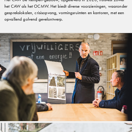
het CAW als het OCMW. Het biedt diverse voorzieningen, waaronder
gesprekslokalen, crisisopvang, vormingsruimten en kantoren, met een
opvallend golvend gevelontwerp.
Lommel SK promoveert - de impact van architectuur
24 MAY 2026