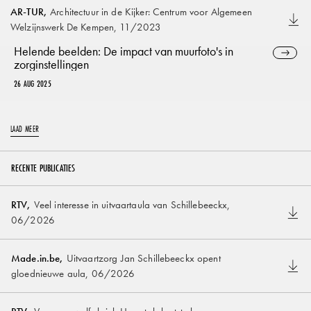
AR-TUR
,
Architectuur in de Kijker: Centrum voor Algemeen
Welzijnswerk De Kempen
,
11/2023
Helende beelden: De impact van muurfoto's in
zorginstellingen
26 AUG 2025
LAAD MEER
RECENTE PUBLICATIES
RTV
,
Veel interesse in uitvaartaula van Schillebeeckx
,
06/2026
Made.in.be
,
Uitvaartzorg Jan Schillebeeckx opent
gloednieuwe aula
,
06/2026