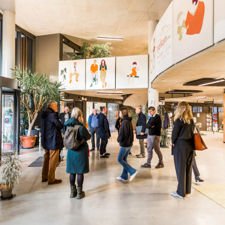
Een ruwe diamant voor Lommel SK
24 OCT 2025