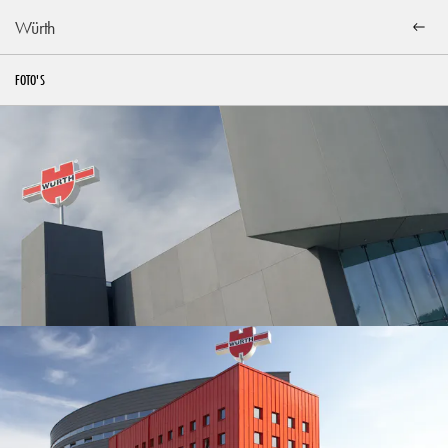
Würth
FOTO'S