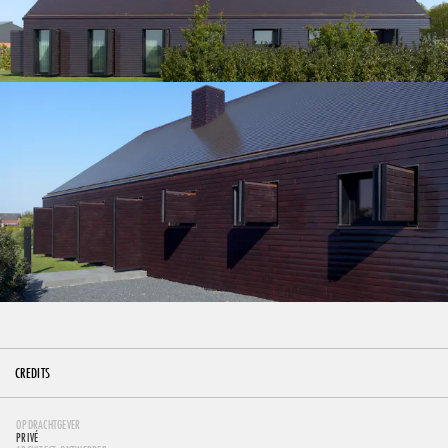
CREDITS
OPDRACHTGEVER
PRIVÉ