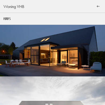
Woning VHB
FOTO'S