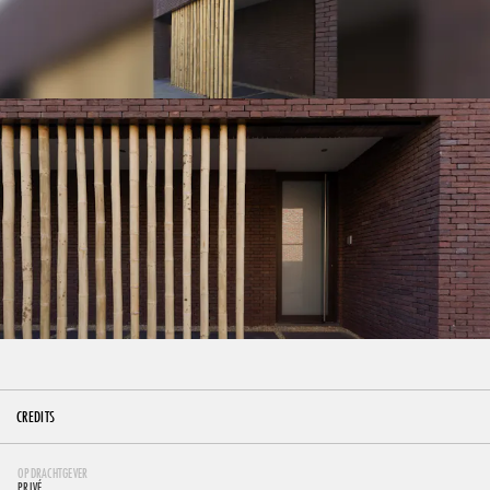
CREDITS
OPDRACHTGEVER
PRIVÉ