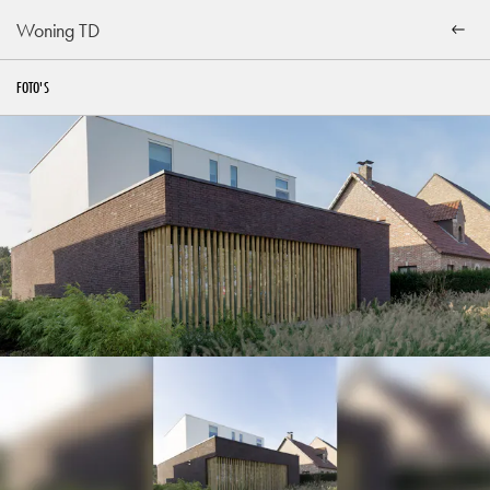
Woning TD
FOTO'S