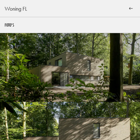
Woning FL
FOTO'S