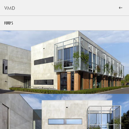
VMD
FOTO'S