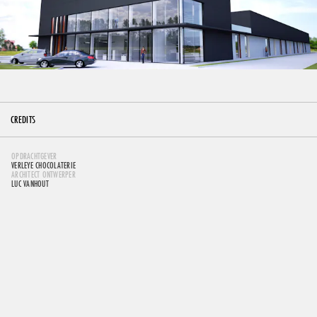
CREDITS
OPDRACHTGEVER
VERLEYE CHOCOLATERIE
ARCHITECT ONTWERPER
LUC VANHOUT