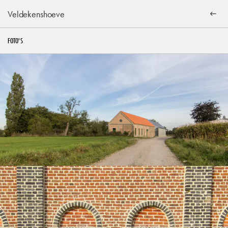
Veldekenshoeve
FOTO'S