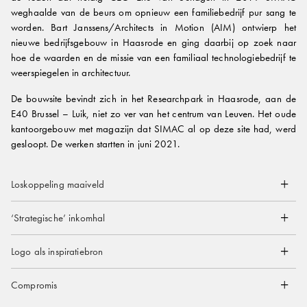
weghaalde van de beurs om opnieuw een familiebedrijf pur sang te
worden. Bart Janssens/Architects in Motion (AIM) ontwierp het
nieuwe bedrijfsgebouw in Haasrode en ging daarbij op zoek naar
hoe de waarden en de missie van een familiaal technologiebedrijf te
weerspiegelen in architectuur.
De bouwsite bevindt zich in het Researchpark in Haasrode, aan de
E40 Brussel – Luik, niet zo ver van het centrum van Leuven. Het oude
kantoorgebouw met magazijn dat SIMAC al op deze site had, werd
gesloopt. De werken startten in juni 2021.
Loskoppeling maaiveld
‘Strategische’ inkomhal
Logo als inspiratiebron
Compromis