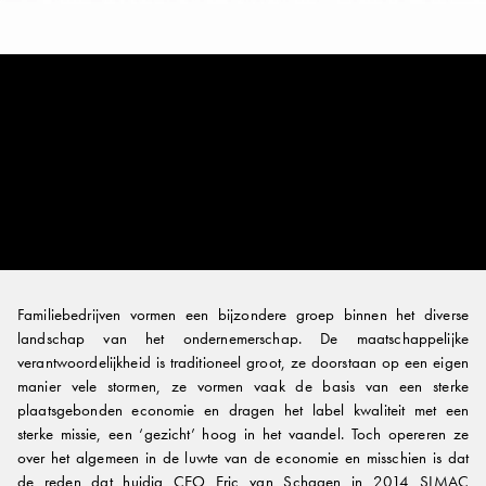
Familiebedrijven vormen een bijzondere groep binnen het diverse
landschap van het ondernemerschap. De maatschappelijke
verantwoordelijkheid is traditioneel groot, ze doorstaan op een eigen
manier vele stormen, ze vormen vaak de basis van een sterke
plaatsgebonden economie en dragen het label kwaliteit met een
sterke missie, een ‘gezicht’ hoog in het vaandel. Toch opereren ze
over het algemeen in de luwte van de economie en misschien is dat
de reden dat huidig CEO Eric van Schagen in 2014 SIMAC