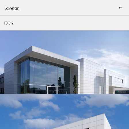
Lavetan
FOTO'S