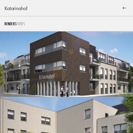
Katarinahof
RENDERS
FOTO'S