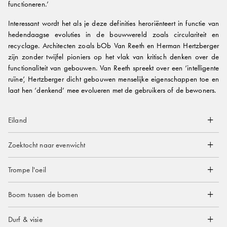
functioneren.’
Interessant wordt het als je deze definities heroriënteert in functie van
hedendaagse evoluties in de bouwwereld zoals circulariteit en
recyclage. Architecten zoals bOb Van Reeth en Herman Hertzberger
zijn zonder twijfel pioniers op het vlak van kritisch denken over de
functionaliteit van gebouwen. Van Reeth spreekt over een ‘intelligente
ruïne’, Hertzberger dicht gebouwen menselijke eigenschappen toe en
laat hen ‘denkend’ mee evolueren met de gebruikers of de bewoners.
Eiland
Zoektocht naar evenwicht
Trompe l'oeil
Boom tussen de bomen
Durf & visie