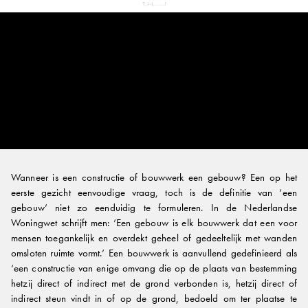
Wanneer is een constructie of bouwwerk een gebouw? Een op het
eerste gezicht eenvoudige vraag, toch is de definitie van ‘een
gebouw’ niet zo eenduidig te formuleren. In de Nederlandse
Woningwet schrijft men: ‘Een gebouw is elk bouwwerk dat een voor
mensen toegankelijk en overdekt geheel of gedeeltelijk met wanden
omsloten ruimte vormt.’ Een bouwwerk is aanvullend gedefinieerd als
‘een constructie van enige omvang die op de plaats van bestemming
hetzij direct of indirect met de grond verbonden is, hetzij direct of
indirect steun vindt in of op de grond, bedoeld om ter plaatse te