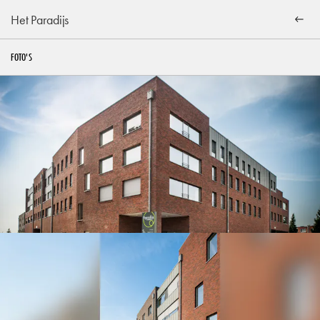
Het Paradijs
FOTO'S