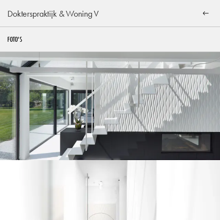
Dokterspraktijk & Woning V
FOTO'S