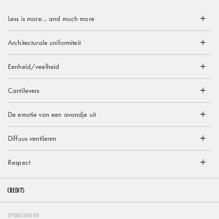
Less is more… and much more
Architecturale uniformiteit
Eenheid/veelheid
Cantilevers
De emotie van een avondje uit
Diffuus ventileren
Respect
CREDITS
OPDRACHTGEVER